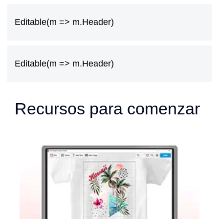
Editable(m => m.Header)
Editable(m => m.Header)
Recursos para comenzar