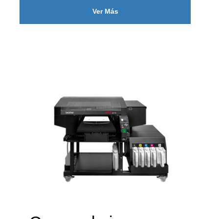
Ver Más