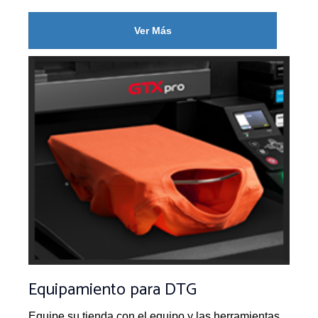
Ver Más
Equipamiento para DTG
Equipe su tienda con el equipo y las herramientas